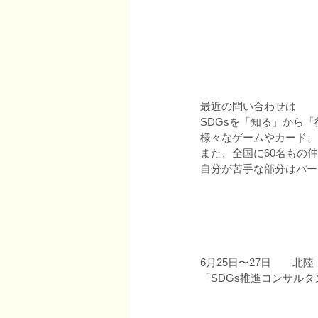
最近の問い合わせは
SDGsを「知る」から
様々なゲームやカード、Po
また、全国に60名もの
自分が苦手な部分はパー
6月25日〜27日　　北
「SDGs推進コンサル