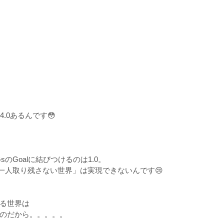
4.0あるんです😳
のGoalに結びつけるのは1.0。
誰一人取り残さない世界」は実現できないんです😢
る世界は
のだから。。。。。