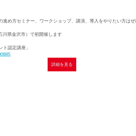
】の進め方セミナー、ワークショップ、講演、導入をやりたい方は
（石川県金沢市）で初開催します
タント認定講座」
700885
詳細を見る