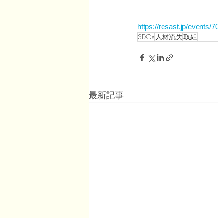
https://resast.jp/events/
SDGs
人材流失
取組
最新記事