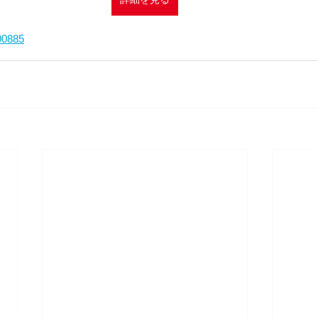
700885