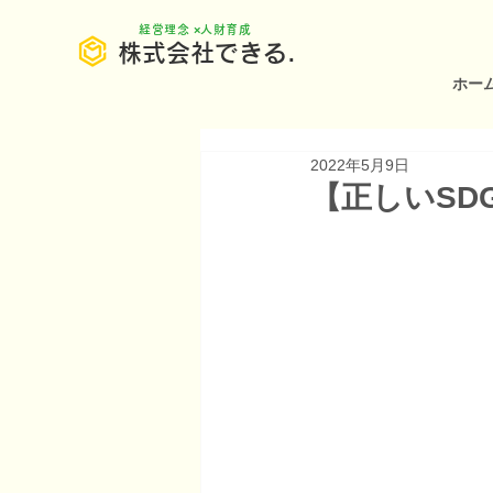
​経営理念 ×人財育成
株式会社できる.
ホー
2022年5月9日
【正しいSD