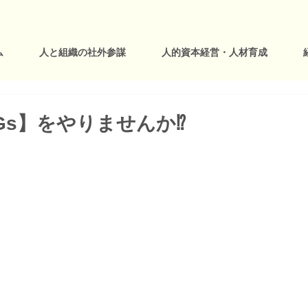
ム
人と組織の社外参謀
人的資本経営・人材育成
Gs】をやりませんか⁉️