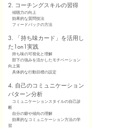
2. コーチングスキルの習得
　傾聴力の向上
　効果的な質問技法
　フィードバックの方法
3. 「持ち味カード」を活用し
た1on1実践
　持ち味の可視化と理解
　部下の強みを活かしたモチベーション
向上策
　具体的な行動目標の設定
4. 自己のコミュニケーション
パターン分析
　コミュニケーションスタイルの自己診
断
　自分の癖や傾向の理解
　効果的なコミュニケーション方法の学
習