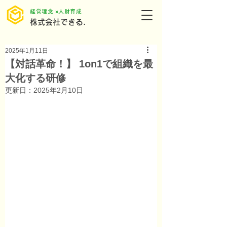
​経営理念 ×人財育成
株式会社できる.
2025年1月11日
【対話革命！】 1on1で組織を最
大化する研修
更新日：
2025年2月10日