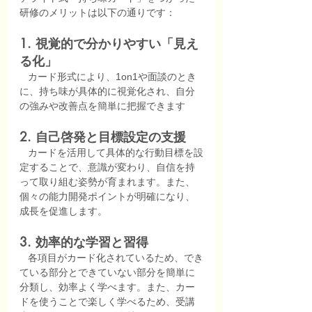
研修のメリットは以下の通りです：
1. 視覚的で分かりやすい「見え
る化」 
   カード形式により、1on1や面談のとき
に、持ち味が具体的に視覚化され、自分
の強みや改善点を簡単に把握できます
2. 自己啓発と目標設定の支援 
   カードを活用して具体的な行動目標を設
定することで、意識が変わり、自信を持
って取り組む姿勢が育まれます。また、
個々の能力開発ポイントが明確になり、
成長を促進します。
3. 効率的な学習と習得  
   各項目がカード化されているため、でき
ている部分とできていない部分を簡単に
分類し、効率よく学べます。また、カー
ドを使うことで楽しく学べるため、受講