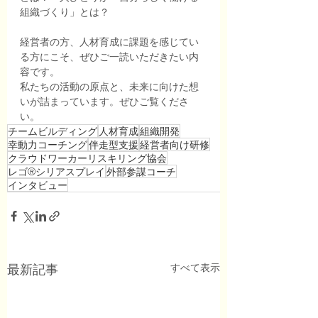
組織づくり」とは？
経営者の方、人材育成に課題を感じてい
る方にこそ、ぜひご一読いただきたい内
容です。
私たちの活動の原点と、未来に向けた想
いが詰まっています。ぜひご覧くださ
い。
チームビルディング
人材育成
組織開発
幸動力コーチング
伴走型支援
経営者向け研修
クラウドワーカーリスキリング協会
レゴ®シリアスプレイ
外部参謀コーチ
インタビュー
すべて表示
最新記事