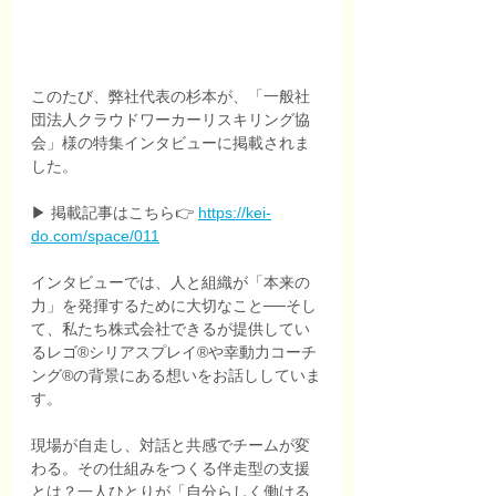
このたび、弊社代表の杉本が、「一般社
団法人クラウドワーカーリスキリング協
会」様の特集インタビューに掲載されま
した。
▶ 掲載記事はこちら👉 
https://kei-
do.com/space/011
インタビューでは、人と組織が「本来の
力」を発揮するために大切なこと──そし
て、私たち株式会社できるが提供してい
るレゴ®シリアスプレイ®や幸動力コーチ
ング®の背景にある想いをお話ししていま
す。
現場が自走し、対話と共感でチームが変
わる。その仕組みをつくる伴走型の支援
とは？一人ひとりが「自分らしく働ける