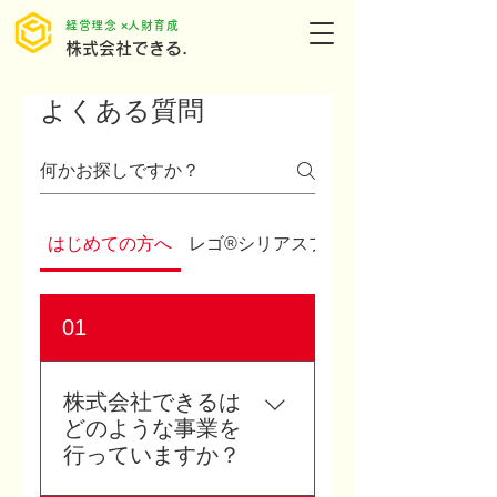
​経営理念 ×人財育成
株式会社できる.
よくある質問
はじめての方へ
レゴ®シリアスプレイ®について
01
株式会社できるは
どのような事業を
行っていますか？