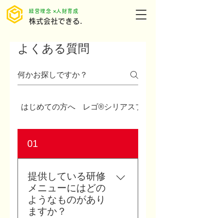
​経営理念 ×人財育成
株式会社できる.
よくある質問
はじめての方へ
レゴ®シリアスプレイ®について
01
提供している研修
メニューにはどの
ようなものがあり
ますか？