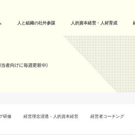
ム
人と組織の社外参謀
人的資本経営・人材育成
当者向けに毎週更新中)
グ研修
経営理念浸透・人的資本経営
経営者コーチング