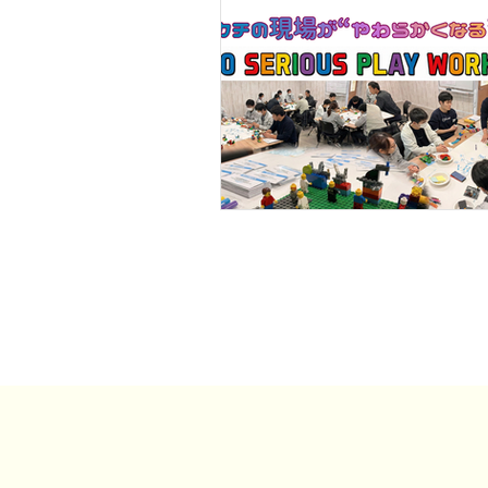
事例・お客様の声
SDGs・地