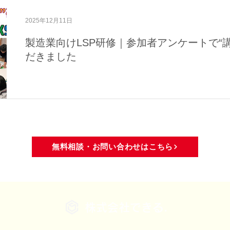
域活動
メディア・活動報告
2025年12月11日
製造業向けLSP研修｜参加者アンケートで“
だきました
無料相談・お問い合わせはこちら
株式会社できる.