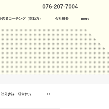
076-207-7004
経営者コーチング（幸動力）
会社概要
more
社外参謀・経営伴走