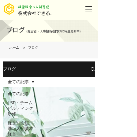
​経営理念 ×人財育成
株式会社できる.
ブログ
(
経営者・人事担当者向けに毎週更新中)
>
ホーム
ブログ
ブログ
全ての記事
全ての記事
LSP・チーム
ビルディング
研修
経営理念浸
透・人的資本
経営