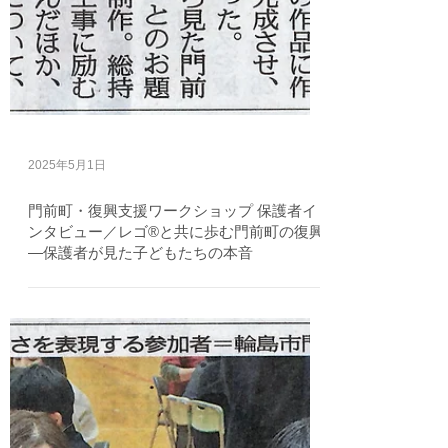
2025年5月1日
門前町・復興支援ワークショップ 保護者イ
ンタビュー／レゴ®と共に歩む門前町の復興
―保護者が見た子どもたちの本音