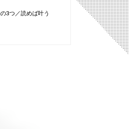
の3つ／読めば叶う