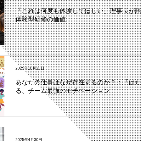
「これは何度も体験してほしい」理事長が語
体験型研修の価値
2025年10月23日
あなたの仕事はなぜ存在するのか？：「は
る、チーム最強のモチベーション
2025年4月30日