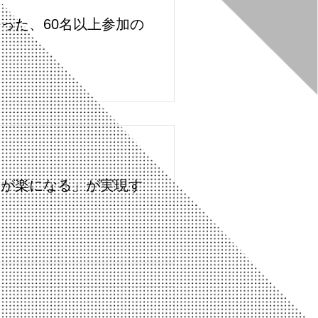
った、60名以上参加の
たが楽になる」が実現す