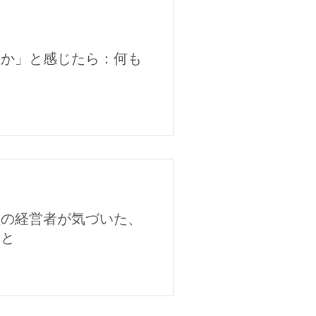
のか」と感じたら：何も
陸の経営者が気づいた、
こと