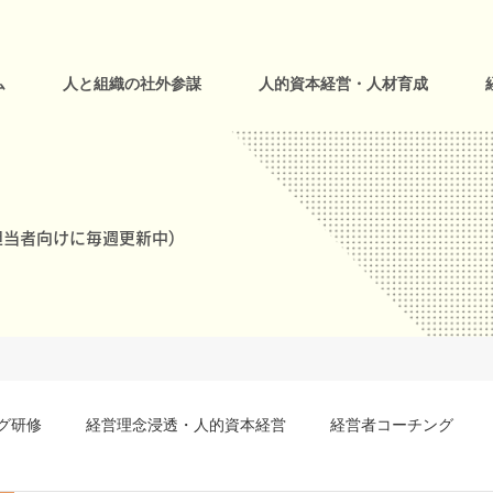
ム
人と組織の社外参謀
人的資本経営・人材育成
当者向けに毎週更新中)
グ研修
経営理念浸透・人的資本経営
経営者コーチング