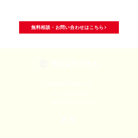
無料相談・お問い合わせはこちら
株式会社できる.
石川県金沢市牧山町リ82
TEL：076-207-7004
dekiru@kg7.so-net.ne.jp