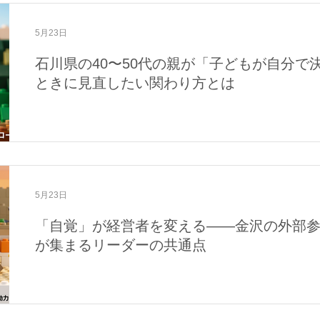
5月23日
石川県の40〜50代の親が「子どもが自分で
ときに見直したい関わり方とは
5月23日
「自覚」が経営者を変える――金沢の外部
が集まるリーダーの共通点