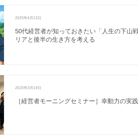
2025年4月13日
50代経営者が知っておきたい「人生の下山
リアと後半の生き方を考える
2025年3月14日
［経営者モーニングセミナー］幸動力の実