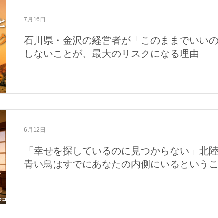
域活動
メディア・活動報告
7月16日
石川県・金沢の経営者が「このままでいい
しないことが、最大のリスクになる理由
6月12日
「幸せを探しているのに見つからない」北
青い鳥はすでにあなたの内側にいるという