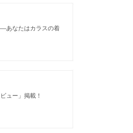
——あなたはカラスの着
タビュー」掲載！