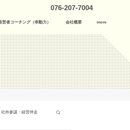
076-207-7004
経営者コーチング（幸動力）
会社概要
more
社外参謀・経営伴走