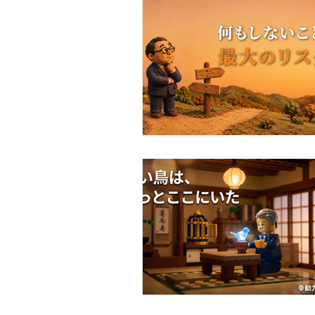
事例・お客様の声
SDGs・地