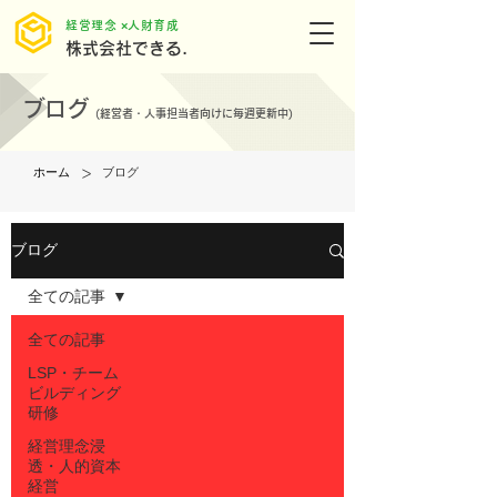
​経営理念 ×人財育成
株式会社できる.
ブログ
(
経営者・人事担当者向けに毎週更新中)
>
ホーム
ブログ
ブログ
全ての記事
全ての記事
LSP・チーム
ビルディング
研修
経営理念浸
透・人的資本
経営