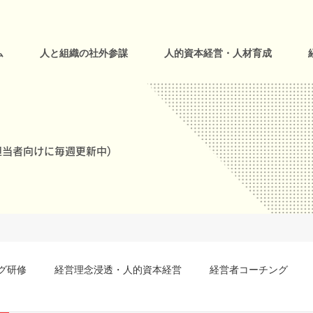
ム
人と組織の社外参謀
人的資本経営・人材育成
当者向けに毎週更新中)
グ研修
経営理念浸透・人的資本経営
経営者コーチング