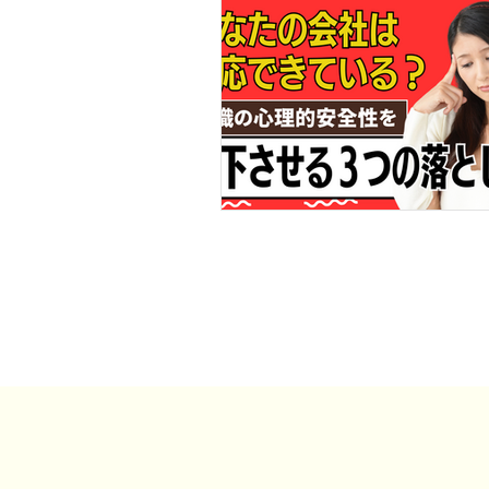
事例・お客様の声
SDGs・地