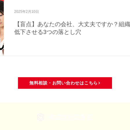
域活動
メディア・活動報告
2025年2月10日
【盲点】あなたの会社、大丈夫ですか？組
低下させる3つの落とし穴
無料相談・お問い合わせはこちら
株式会社できる.