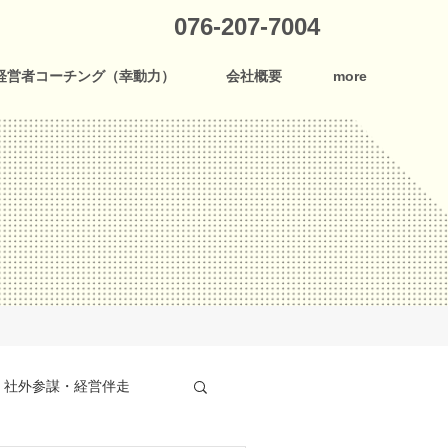
076-207-7004
経営者コーチング（幸動力）
会社概要
more
社外参謀・経営伴走