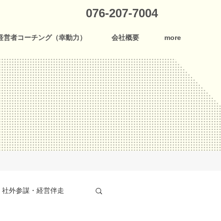
076-207-7004
経営者コーチング（幸動力）
会社概要
more
社外参謀・経営伴走