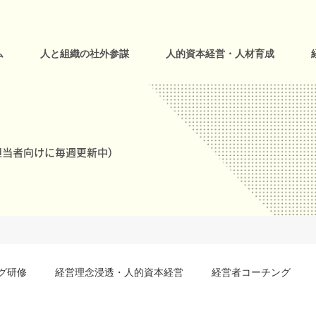
ム
人と組織の社外参謀
人的資本経営・人材育成
当者向けに毎週更新中)
グ研修
経営理念浸透・人的資本経営
経営者コーチング