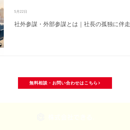
域活動
メディア・活動報告
5月22日
社外参謀・外部参謀とは｜社長の孤独に伴
無料相談・お問い合わせはこちら
株式会社できる.