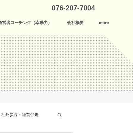
076-207-7004
経営者コーチング（幸動力）
会社概要
more
社外参謀・経営伴走