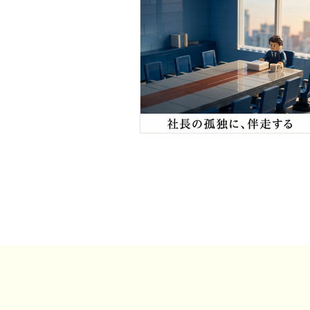
事例・お客様の声
SDGs・地