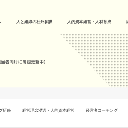
ム
人と組織の社外参謀
人的資本経営・人材育成
当者向けに毎週更新中)
グ研修
経営理念浸透・人的資本経営
経営者コーチング