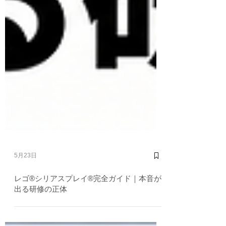
5月23日
レゴ®シリアスプレイ®完全ガイド｜本音が
出る研修の正体