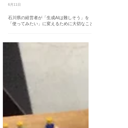
6月11日
石川県の経営者が「生成AIは難しそう」を
「使ってみたい」に変えるために大切なこと