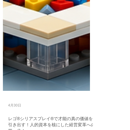
4月30日
レゴ®シリアスプレイ®で才能の真の価値を