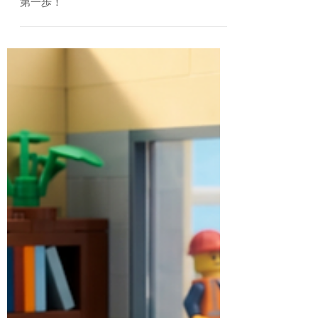
引き出す！人的資本を核にした経営変革への
第一歩！