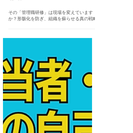
4月29日
その「管理職研修」は現場を変えています
か？形骸化を防ぎ、組織を蘇らせる真の戦略