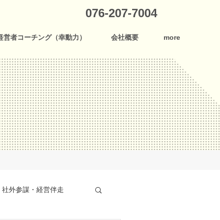
076-207-7004
経営者コーチング（幸動力）
会社概要
more
社外参謀・経営伴走