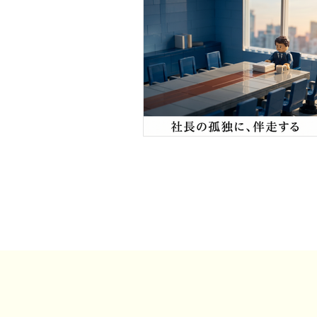
事例・お客様の声
SDGs・地