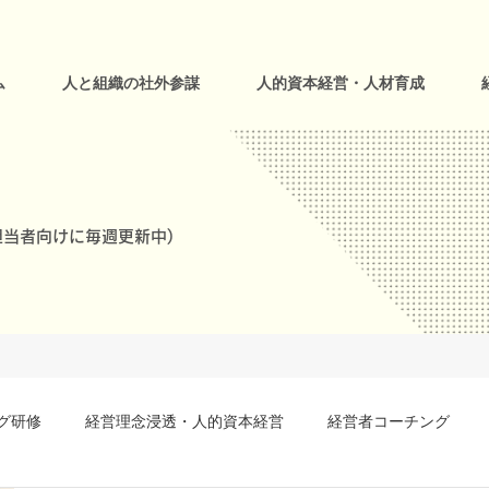
ム
人と組織の社外参謀
人的資本経営・人材育成
当者向けに毎週更新中)
グ研修
経営理念浸透・人的資本経営
経営者コーチング