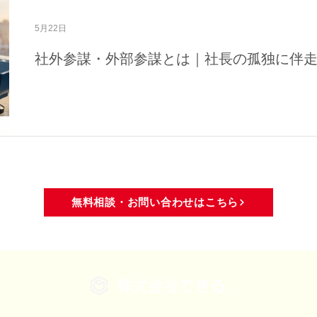
域活動
メディア・活動報告
5月22日
社外参謀・外部参謀とは｜社長の孤独に伴
無料相談・お問い合わせはこちら
株式会社できる.