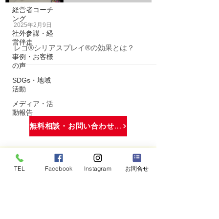
経営者コーチ
ング
2025年2月9日
社外参謀・経
営伴走
レゴ®シリアスプレイ®の効果とは？
事例・お客様
の声
SDGs・地域
活動
メディア・活
動報告
無料相談・お問い合わせはこちら
TEL
Facebook
Instagram
お問合せ
株式会社できる.
石川県金沢市牧山町リ82