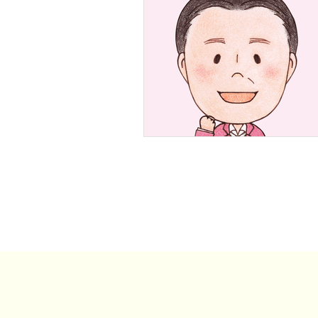
事例・お客様の声
SDGs・地