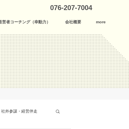
076-207-7004
経営者コーチング（幸動力）
会社概要
more
社外参謀・経営伴走