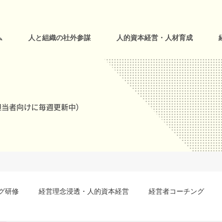
ム
人と組織の社外参謀
人的資本経営・人材育成
当者向けに毎週更新中)
グ研修
経営理念浸透・人的資本経営
経営者コーチング