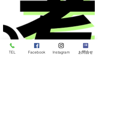
TEL
Facebook
Instagram
お問合せ
2023年12月22日
やる気に満ちたチームの作り方〜簡単にでき
る５つの考え方 | FMかほく＿すぎちゃんの
幸動力・笑顔コミュニケーション2023/12/14
放送