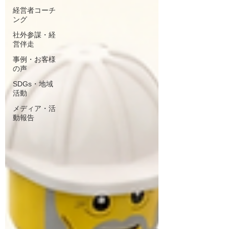
経営者コーチ
ング
社外参謀・経
営伴走
事例・お客様
の声
SDGs・地域
活動
メディア・活
動報告