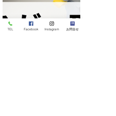
TEL
Facebook
Instagram
お問合せ
6月1日
ベテランの「勘どころ」を若手に渡す方法：
ノウハウ継承×レゴ®シリアスプレイ®の活
用事例