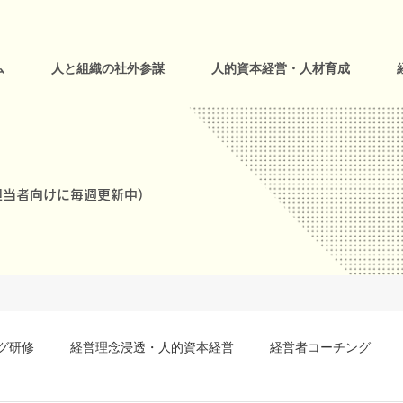
ム
人と組織の社外参謀
人的資本経営・人材育成
当者向けに毎週更新中)
グ研修
経営理念浸透・人的資本経営
経営者コーチング