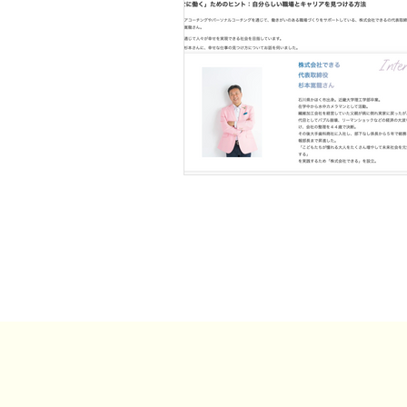
事例・お客様の声
SDGs・地