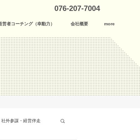
076-207-7004
経営者コーチング（幸動力）
会社概要
more
社外参謀・経営伴走