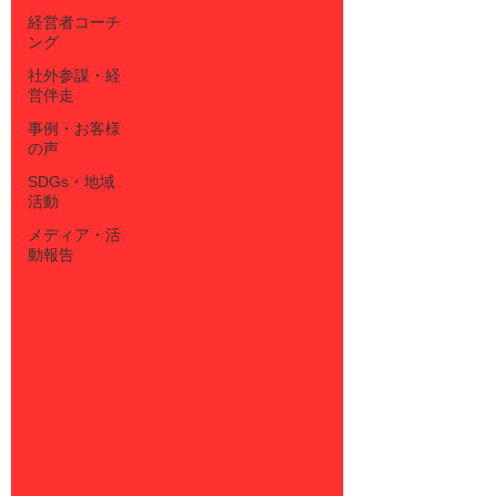
経営者コーチ
ング
社外参謀・経
営伴走
事例・お客様
の声
SDGs・地域
活動
メディア・活
動報告