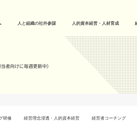
ム
人と組織の社外参謀
人的資本経営・人材育成
当者向けに毎週更新中)
グ研修
経営理念浸透・人的資本経営
経営者コーチング