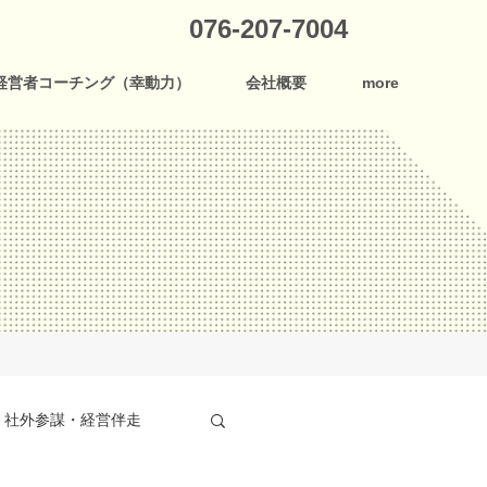
076-207-7004
経営者コーチング（幸動力）
会社概要
more
社外参謀・経営伴走