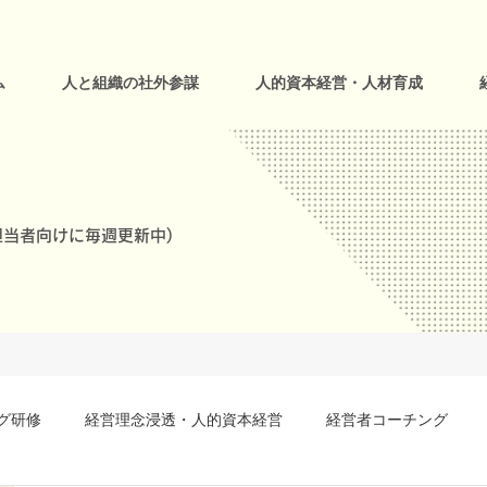
ム
人と組織の社外参謀
人的資本経営・人材育成
当者向けに毎週更新中)
グ研修
経営理念浸透・人的資本経営
経営者コーチング