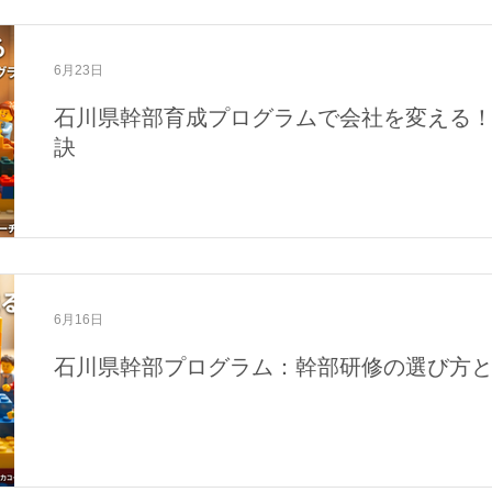
6月23日
石川県幹部育成プログラムで会社を変える
訣
6月16日
石川県幹部プログラム：幹部研修の選び方