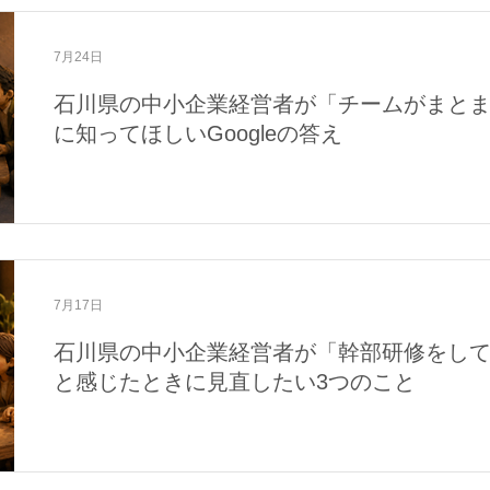
7月24日
石川県の中小企業経営者が「チームがまと
に知ってほしいGoogleの答え
7月17日
石川県の中小企業経営者が「幹部研修をし
と感じたときに見直したい3つのこと