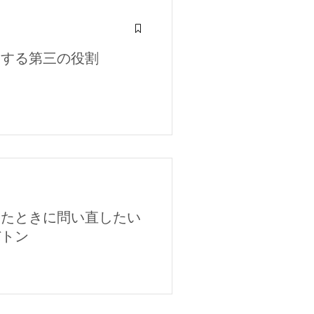
走する第三の役割
めたときに問い直したい
バトン