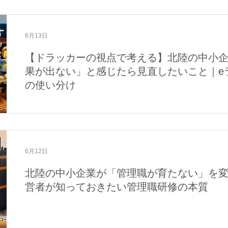
6月13日
【ドラッカーの視点で考える】北陸の中小
果が出ない」と感じたら見直したいこと｜e
の使い分け
6月12日
北陸の中小企業が「管理職が育たない」を
営者が知っておきたい管理職研修の本質