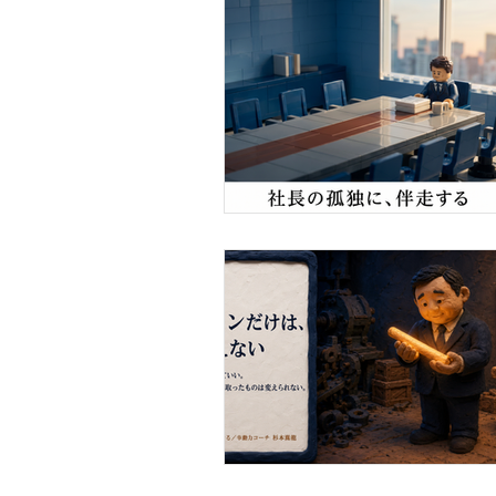
事例・お客様の声
SDGs・地