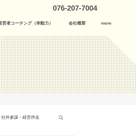
076-207-7004
経営者コーチング（幸動力）
会社概要
more
社外参謀・経営伴走