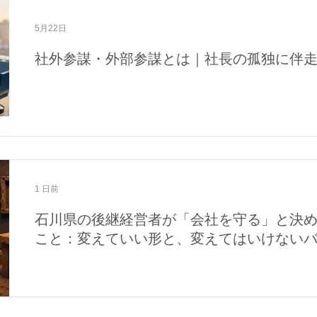
域活動
メディア・活動報告
5月22日
社外参謀・外部参謀とは｜社長の孤独に伴
1 日前
石川県の後継経営者が「会社を守る」と決
こと：変えていい形と、変えてはいけない