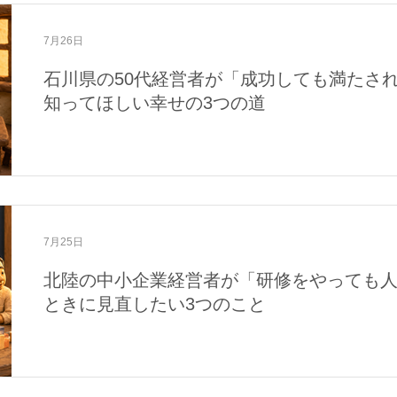
7月26日
石川県の50代経営者が「成功しても満たさ
知ってほしい幸せの3つの道
7月25日
北陸の中小企業経営者が「研修をやっても
ときに見直したい3つのこと