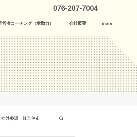
076-207-7004
経営者コーチング（幸動力）
会社概要
more
社外参謀・経営伴走