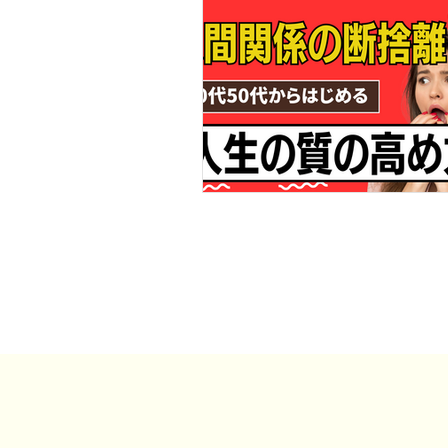
事例・お客様の声
SDGs・地