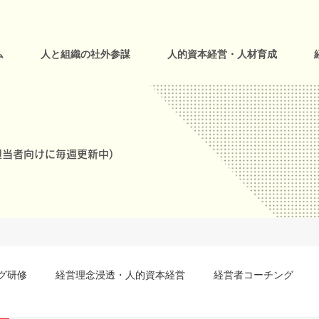
ム
人と組織の社外参謀
人的資本経営・人材育成
当者向けに毎週更新中)
グ研修
経営理念浸透・人的資本経営
経営者コーチング