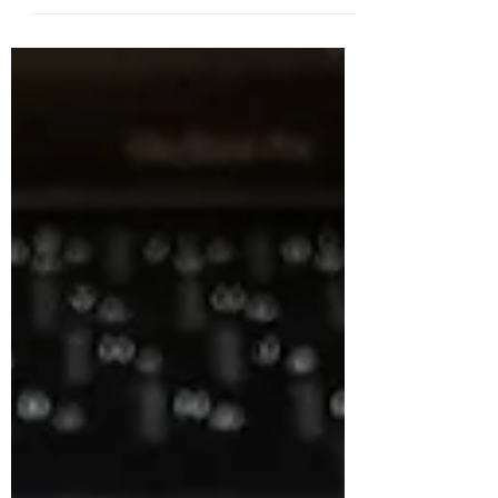
【夢実現】昇進を夢見るあなたへ: 管理職へ
の道を成功に導くコツ