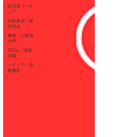
経営者コーチ
ング
社外参謀・経
営伴走
事例・お客様
の声
SDGs・地域
活動
メディア・活
動報告