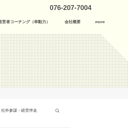
076-207-7004
経営者コーチング（幸動力）
会社概要
more
社外参謀・経営伴走