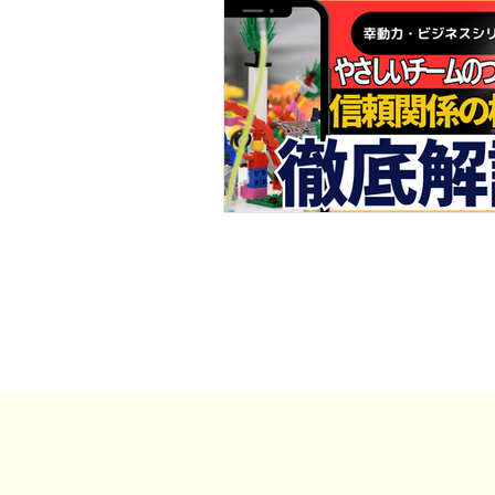
事例・お客様の声
SDGs・地