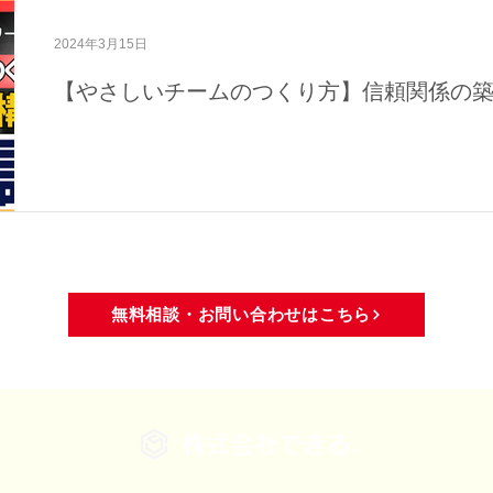
域活動
メディア・活動報告
2024年3月15日
【やさしいチームのつくり方】信頼関係の
無料相談・お問い合わせはこちら
株式会社できる.