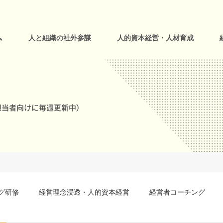
ム
人と組織の社外参謀
人的資本経営・人材育成
当者向けに毎週更新中)
グ研修
経営理念浸透・人的資本経営
経営者コーチング