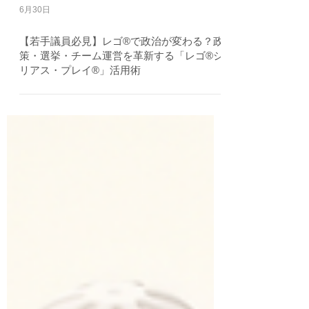
6月30日
【若手議員必見】レゴ®で政治が変わる？政
策・選挙・チーム運営を革新する「レゴ®シ
リアス・プレイ®」活用術