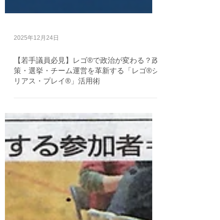
2025年12月24日
【若手議員必見】レゴ®で政治が変わる？政
策・選挙・チーム運営を革新する「レゴ®シ
リアス・プレイ®」活用術