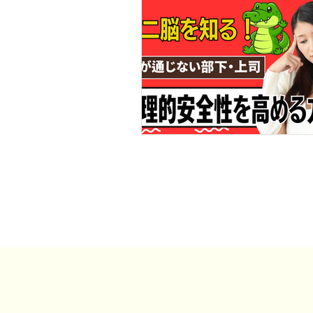
事例・お客様の声
SDGs・地