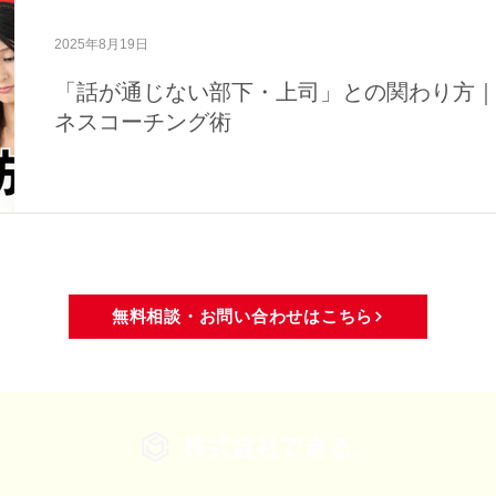
域活動
メディア・活動報告
2025年8月19日
「話が通じない部下・上司」との関わり方
ネスコーチング術
無料相談・お問い合わせはこちら
株式会社できる.