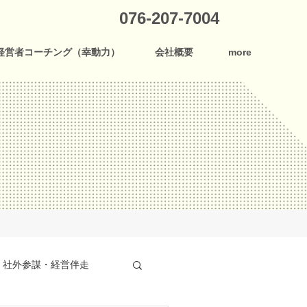
076-207-7004
経営者コーチング（幸動力）
会社概要
more
社外参謀・経営伴走