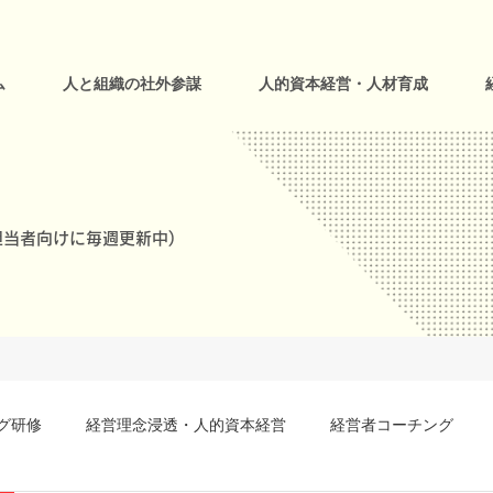
ム
人と組織の社外参謀
人的資本経営・人材育成
当者向けに毎週更新中)
グ研修
経営理念浸透・人的資本経営
経営者コーチング