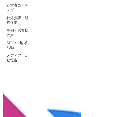
経営者コーチ
ング
社外参謀・経
営伴走
事例・お客様
の声
SDGs・地域
活動
メディア・活
動報告