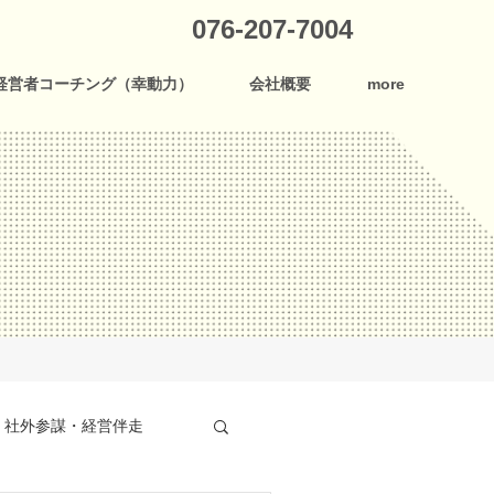
076-207-7004
経営者コーチング（幸動力）
会社概要
more
社外参謀・経営伴走