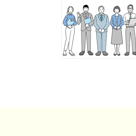
事例・お客様の声
SDGs・地