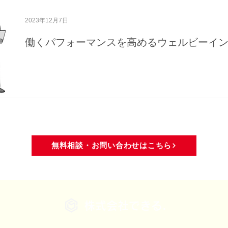
域活動
メディア・活動報告
2023年12月7日
働くパフォーマンスを高めるウェルビーイ
無料相談・お問い合わせはこちら
株式会社できる.