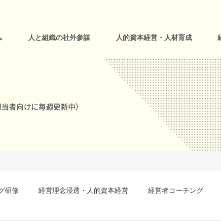
ム
人と組織の社外参謀
人的資本経営・人材育成
当者向けに毎週更新中)
グ研修
経営理念浸透・人的資本経営
経営者コーチング