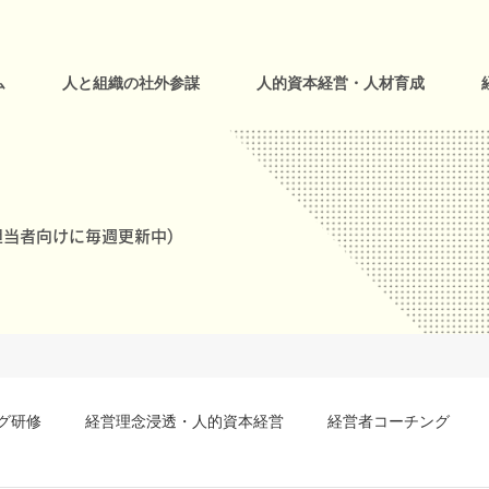
ム
人と組織の社外参謀
人的資本経営・人材育成
当者向けに毎週更新中)
グ研修
経営理念浸透・人的資本経営
経営者コーチング