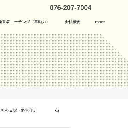
076-207-7004
経営者コーチング（幸動力）
会社概要
more
社外参謀・経営伴走