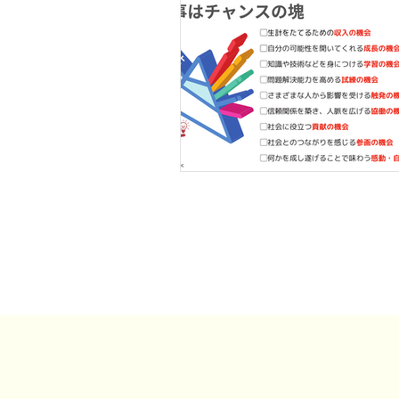
事例・お客様の声
SDGs・地