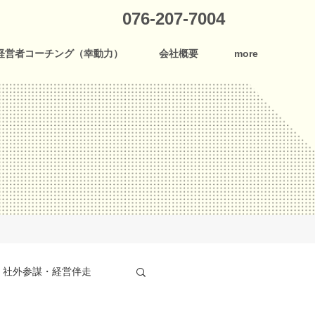
076-207-7004
経営者コーチング（幸動力）
会社概要
more
社外参謀・経営伴走