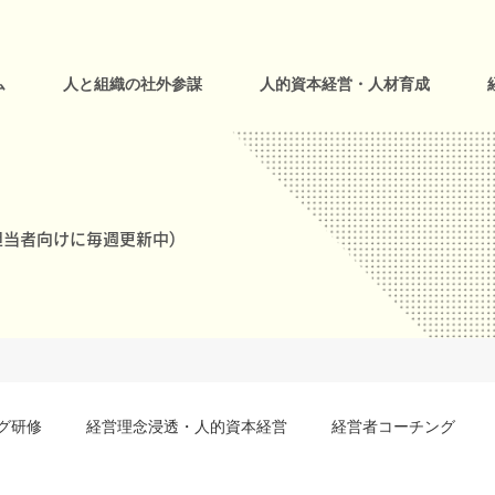
ム
人と組織の社外参謀
人的資本経営・人材育成
当者向けに毎週更新中)
グ研修
経営理念浸透・人的資本経営
経営者コーチング