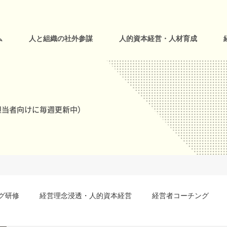
ム
人と組織の社外参謀
人的資本経営・人材育成
当者向けに毎週更新中)
グ研修
経営理念浸透・人的資本経営
経営者コーチング