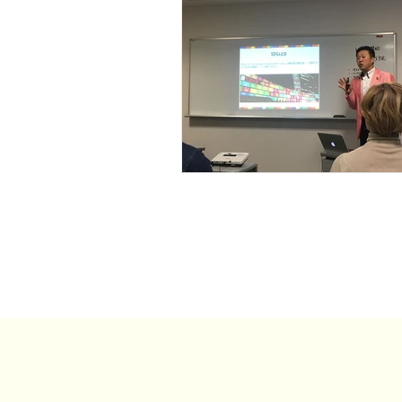
事例・お客様の声
SDGs・地