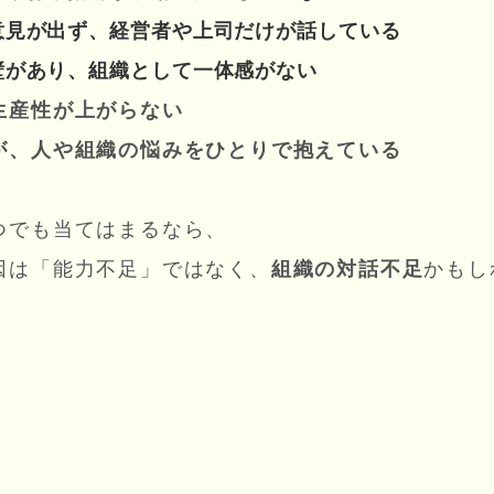
意見が出ず、経営者や上司だけが話している
壁があり、組織として一体感がない
生産性が上がらない
が、人や組織の悩みをひとりで抱えている
つでも当てはまるなら、
因は「能力不足」ではなく、
組織の対話不足
かもし