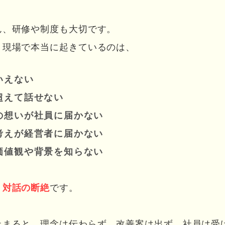
ん、研修や制度も大切です。
、現場で本当に起きているのは、
いえない
超えて話せない
の想いが社員に届かない
考えが経営者に届かない
価値観や背景を知らない
、
対話の断絶
です。
止まると、理念は伝わらず、改善案は出ず、社員は受