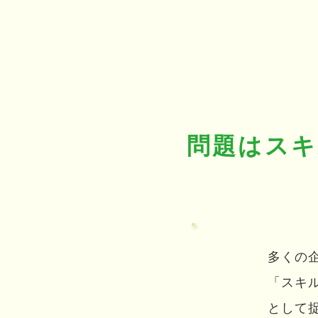
問題はスキ
多くの
「スキ
として