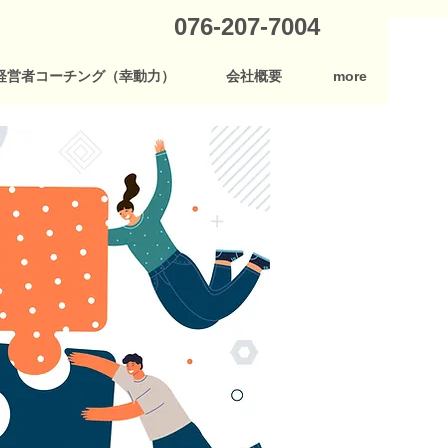
076-207-7004
経営者コーチング（幸動力）
会社概要
more