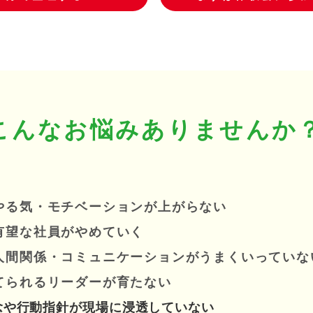
こんなお悩みありませんか
やる気・モチベーションが上がらない
有望な社員がやめていく
人間関係・コミュニケーションがうまくいっていな
てられるリーダーが育たない
念や行動指針が現場に浸透していない