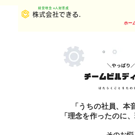
​経営理念 ×人財育成
株式会社できる.
ホー
「うちの社員、本
「理念を作ったのに、
そのお悩