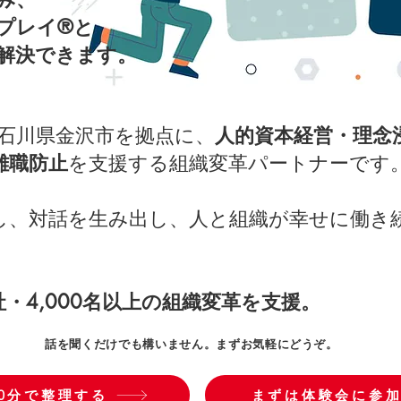
プレイ®と
解決できます。
、石川県金沢市を拠点に、
人的資本経営・理念
離職防止
を支援する組織変革パートナーです
し、対話を生み出し、人と組織が幸せに働き
社・4,000名以上の組織変革を支援。
話を聞くだけでも構いません。まずお気軽にどうぞ。
0分で整理する
まずは体験会に参