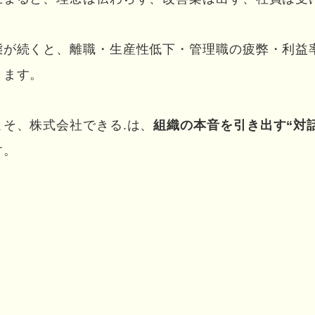
態が続くと、離職・生産性低下・管理職の疲弊・利益
ります。
こそ、株式会社できる.は、
組織の本音を引き出す“対
す。